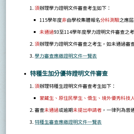
須
辦理學力證明文件審查考生如下：
115學年度
非
由學校集體報名
分科測驗
之應屆
未通過
93至114學年度學力證明文件審查之考
須
辦理學力證明文件審查之考生，如未通過審
學力審查應繳證明文件一覽表
特種生加分優待證明文件審查
須
辦理特種生證明文件審查考生如下：
蒙藏生、原住民學生、僑生、境外優秀科技人
審查
未通過
或逾期
未提出申請者
，一律列為普
特種生審查應繳證明文件一覽表