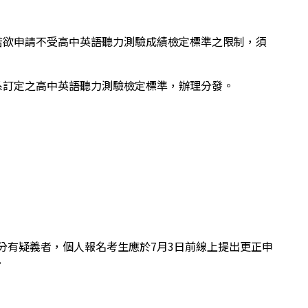
若欲申請不受高中英語聽力測驗成績檢定標準之限制，須
系訂定之高中英語聽力測驗檢定標準，辦理分發。
分有疑義者，個人報名考生應於7月3日前線上提出更正申
。